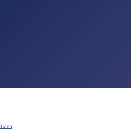
Giono