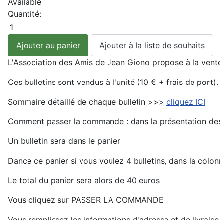
Available
Quantité:
L'Association des Amis de Jean Giono propose à la vente 
Ces bulletins sont vendus à l'unité (10 € + frais de port).
Sommaire détaillé de chaque bulletin >>>
cliquez ICI
Comment passer la commande : dans la présentation des 
Un bulletin sera dans le panier
Dance ce panier si vous voulez 4 bulletins, dans la colo
Le total du panier sera alors de 40 euros
Vous cliquez sur PASSER LA COMMANDE
Vous remplissez les informations d'adresse et de livrais