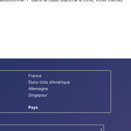
France
États-Unis d'Amérique
Allemagne
Singapour
Pays
2