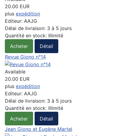
20.00 EUR
plus
expédition
Editeur:
AAJG
Délai de livraison:
3 à 5 jours
Quantité en stock:
Illimité
Acheter
Détail
Revue Giono n°14
Available
20.00 EUR
plus
expédition
Editeur:
AAJG
Délai de livraison:
3 à 5 jours
Quantité en stock:
Illimité
Acheter
Détail
Jean Giono et Eugène Martel