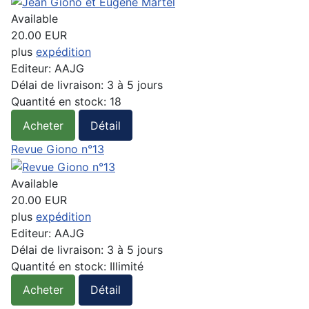
Available
20.00 EUR
plus
expédition
Editeur:
AAJG
Délai de livraison:
3 à 5 jours
Quantité en stock:
18
Acheter
Détail
Revue Giono n°13
Available
20.00 EUR
plus
expédition
Editeur:
AAJG
Délai de livraison:
3 à 5 jours
Quantité en stock:
Illimité
Acheter
Détail