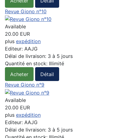
Acheter
Détail
Revue Giono n°10
Available
20.00 EUR
plus
expédition
Editeur:
AAJG
Délai de livraison:
3 à 5 jours
Quantité en stock:
Illimité
Acheter
Détail
Revue Giono n°9
Available
20.00 EUR
plus
expédition
Editeur:
AAJG
Délai de livraison:
3 à 5 jours
Quantité en stock:
Illimité