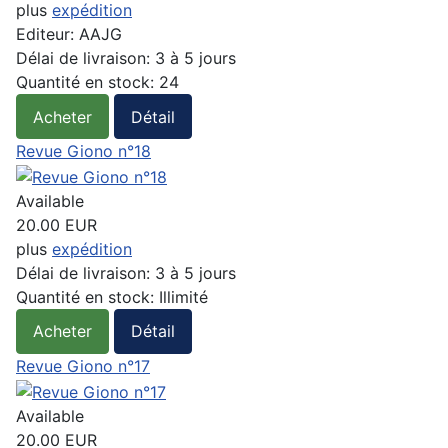
plus
expédition
Editeur:
AAJG
Délai de livraison:
3 à 5 jours
Quantité en stock:
24
Acheter
Détail
Revue Giono n°18
Available
20.00 EUR
plus
expédition
Délai de livraison:
3 à 5 jours
Quantité en stock:
Illimité
Acheter
Détail
Revue Giono n°17
Available
20.00 EUR