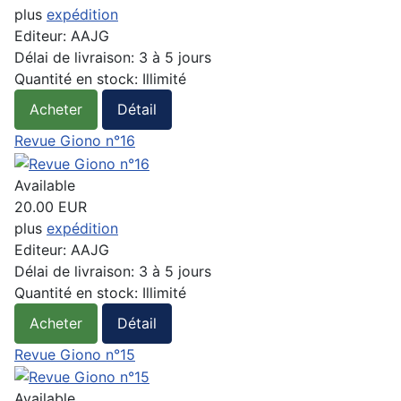
plus
expédition
Editeur:
AAJG
Délai de livraison:
3 à 5 jours
Quantité en stock:
Illimité
Acheter
Détail
Revue Giono n°16
Available
20.00 EUR
plus
expédition
Editeur:
AAJG
Délai de livraison:
3 à 5 jours
Quantité en stock:
Illimité
Acheter
Détail
Revue Giono n°15
Available