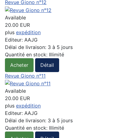
Revue Giono n°12
Available
20.00 EUR
plus
expédition
Editeur:
AAJG
Délai de livraison:
3 à 5 jours
Quantité en stock:
Illimité
Acheter
Détail
Revue Giono n°11
Available
20.00 EUR
plus
expédition
Editeur:
AAJG
Délai de livraison:
3 à 5 jours
Quantité en stock:
Illimité