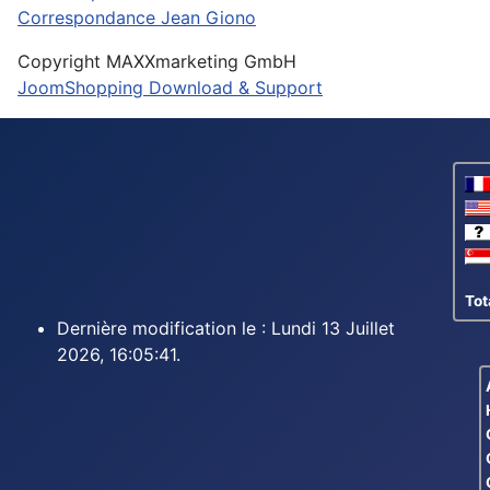
Correspondance Jean Giono
Copyright MAXXmarketing GmbH
JoomShopping Download & Support
Tot
Dernière modification le : Lundi 13 Juillet
2026, 16:05:41.