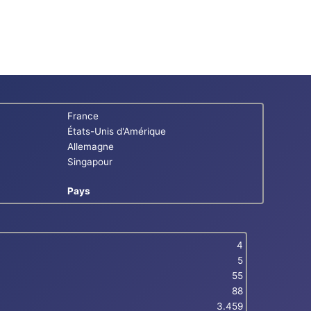
France
États-Unis d'Amérique
Allemagne
Singapour
Pays
4
5
55
88
3.459