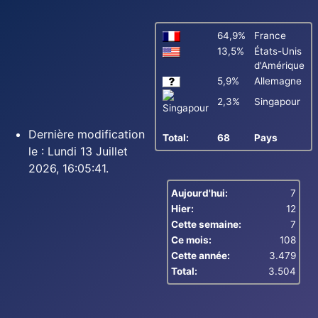
64,9%
France
13,5%
États-Unis
d'Amérique
5,9%
Allemagne
2,3%
Singapour
Dernière modification
Total:
68
Pays
le : Lundi 13 Juillet
2026, 16:05:41.
Aujourd'hui:
7
Hier:
12
Cette semaine:
7
Ce mois:
108
Cette année:
3.479
Total:
3.504