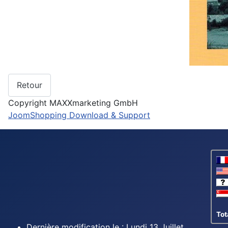
Copyright MAXXmarketing GmbH
JoomShopping Download & Support
Tot
Dernière modification le : Lundi 13 Juillet