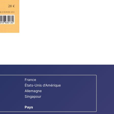
France
États-Unis d'Amérique
Allemagne
Singapour
Pays