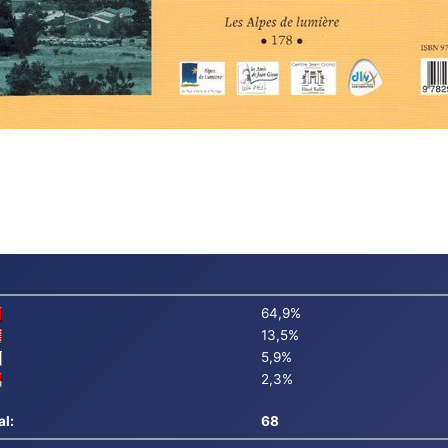
64,9%
13,5%
5,9%
2,3%
al:
68