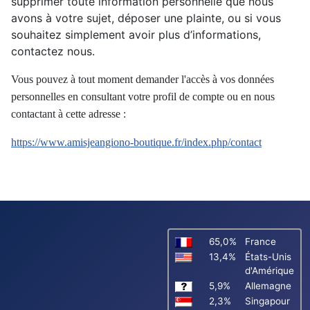
supprimer toute information personnelle que nous
avons à votre sujet, déposer une plainte, ou si vous
souhaitez simplement avoir plus d’informations,
contactez nous.
Vous pouvez à tout moment demander l'accès à vos données
personnelles en consultant votre profil de compte ou en nous
contactant à cette adresse :
https://www.amisjeangiono-boutique.fr/index.php/contact
65,0%
France
13,4%
États-Unis
d'Amérique
5,9%
Allemagne
2,3%
Singapour