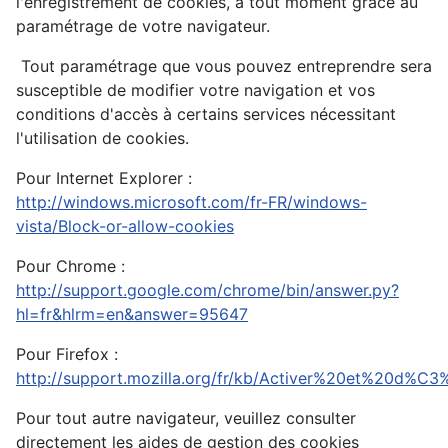
l'enregistrement de cookies, à tout moment grâce au
paramétrage de votre navigateur.
Tout paramétrage que vous pouvez entreprendre sera
susceptible de modifier votre navigation et vos
conditions d'accès à certains services nécessitant
l'utilisation de cookies.
Pour Internet Explorer :
http://windows.microsoft.com/fr-FR/windows-
vista/Block-or-allow-cookies
Pour Chrome :
http://support.google.com/chrome/bin/answer.py?
hl=fr&hlrm=en&answer=95647
Pour Firefox :
http://support.mozilla.org/fr/kb/Activer%20et%20d%C
Pour tout autre navigateur, veuillez consulter
directement les aides de gestion des cookies