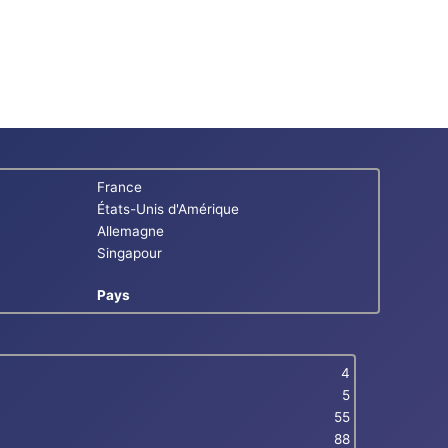
France
États-Unis d'Amérique
Allemagne
Singapour
Pays
4
5
55
88