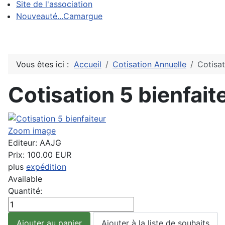
Site de l'association
Nouveauté...Camargue
Vous êtes ici :
Accueil
Cotisation Annuelle
Cotisat
Cotisation 5 bienfait
Zoom image
Editeur:
AAJG
Prix:
100.00 EUR
plus
expédition
Available
Quantité: