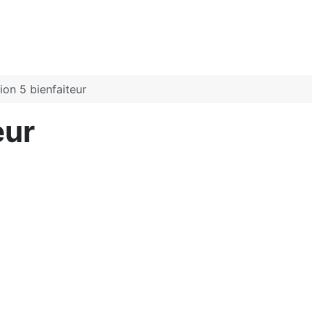
ion 5 bienfaiteur
eur