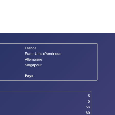
France
États-Unis d'Amérique
Allemagne
Singapour
Pays
5
5
56
89