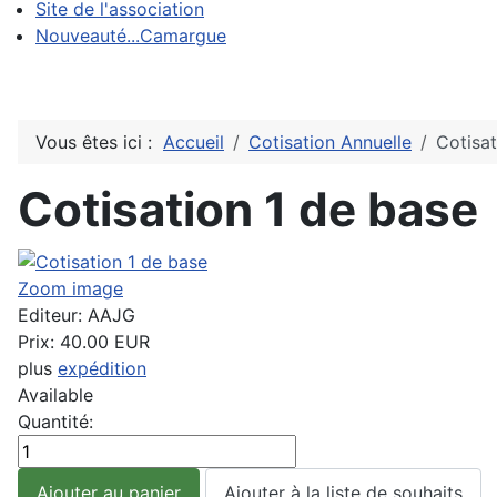
Site de l'association
Nouveauté...Camargue
Vous êtes ici :
Accueil
Cotisation Annuelle
Cotisat
Cotisation 1 de base
Zoom image
Editeur:
AAJG
Prix:
40.00 EUR
plus
expédition
Available
Quantité: