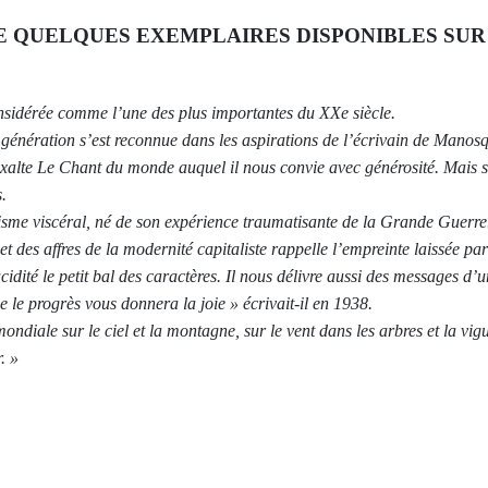
E QUELQUES EXEMPLAIRES DISPONIBLES SUR 
sidérée comme l’une des plus importantes du XXe siècle.
génération s’est reconnue dans les aspirations de l’écrivain de Manosque
alte Le Chant du monde auquel il nous convie avec générosité. Mais s
.
sme viscéral, né de son expérience traumatisante de la Grande Guerre. 
 et des affres de la modernité capitaliste rappelle l’empreinte laissée p
ucidité le petit bal des caractères. Il nous délivre aussi des messages d
 le progrès vous donnera la joie » écrivait-il en 1938.
mondiale sur le ciel et la montagne, sur le vent dans les arbres et la vig
. »