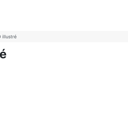
illustré
ré