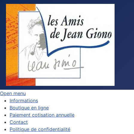
Open menu
Informations
Boutique en ligne
Paiement cotisation annuelle
Contact
Politique de confidentialité