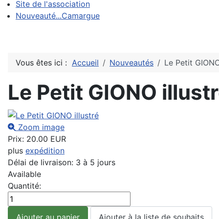
Site de l'association
Nouveauté...Camargue
Vous êtes ici :
Accueil
Nouveautés
Le Petit GIONO 
Le Petit GIONO illust
Zoom image
Prix:
20.00 EUR
plus
expédition
Délai de livraison: 3 à 5 jours
Available
Quantité: